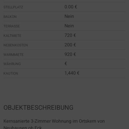
0.00 €
STELLPLATZ
Nein
BALKON
Nein
TERRASSE
720 €
KALTMIETE
200 €
NEBENKOSTEN
920 €
WARMMIETE
€
WÄHRUNG
1,440 €
KAUTION
OBJEKTBESCHREIBUNG
Kernsanierte 3-Zimmer Wohnung im Ortskern von
Neuhausen ob Eck.