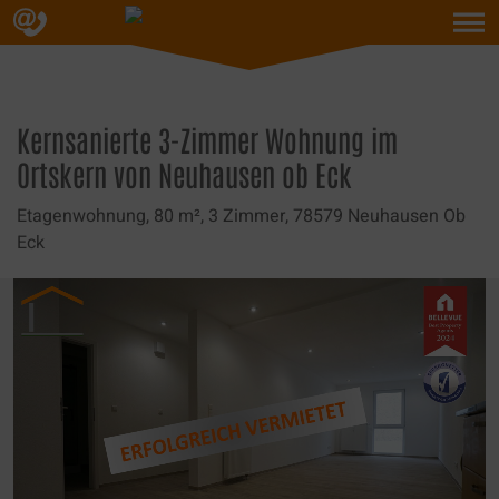
Skip
to
content
Kernsanierte 3-Zimmer Wohnung im
Ortskern von Neuhausen ob Eck
Etagenwohnung,
80 m²,
3 Zimmer,
78579 Neuhausen Ob
Eck