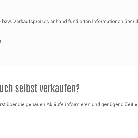
f- bzw. Verkaufspreises anhand fundierten Informationen über
n
uch selbst verkaufen?
rerst über die genauen Abläufe informieren und genügend Zeit e