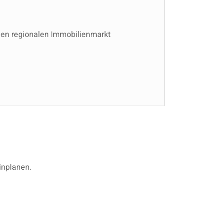
 den regionalen Immobilienmarkt
inplanen.