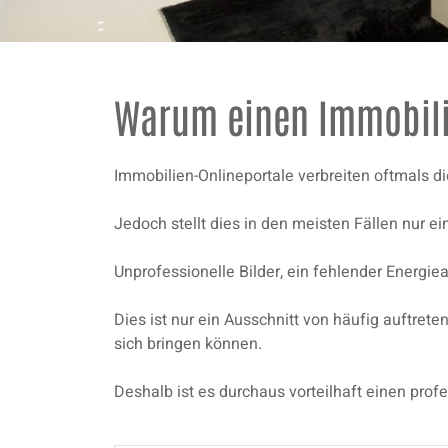
Warum einen Immobili
Immobilien-Onlineportale verbreiten oftmals d
Jedoch stellt dies in den meisten Fällen nur ein
Unprofessionelle Bilder, ein fehlender Energi
Dies ist nur ein Ausschnitt von häufig auftrete
sich bringen können.
Deshalb ist es durchaus vorteilhaft einen prof