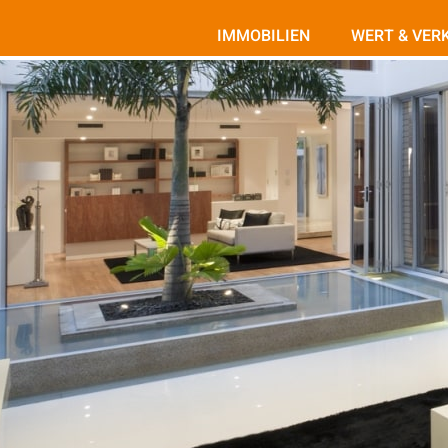
Skip
to
IMMOBILIEN
WERT & VER
content