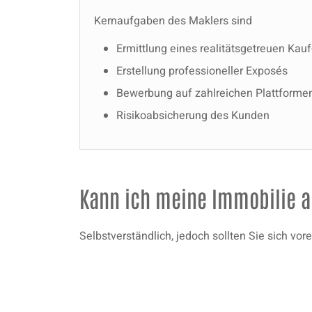
Kernaufgaben des Maklers sind
Ermittlung eines realitätsgetreuen Kau
Erstellung professioneller Exposés
Bewerbung auf zahlreichen Plattforme
Risikoabsicherung des Kunden
Kann ich meine Immobilie a
Selbstverständlich, jedoch sollten Sie sich vo