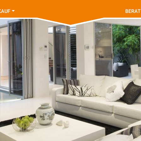
KAUF
BERA