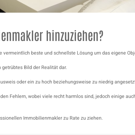
enmakler hinzuziehen?
ie vermeintlich beste und schnellste Lösung um das eigene Obj
 getrübtes Bild der Realität dar.
eausweis oder ein zu hoch beziehungsweise zu niedrig angesetzt
nden Fehlern, wobei viele recht harmlos sind, jedoch einige auc
essionellen Immobilienmakler zu Rate zu ziehen.