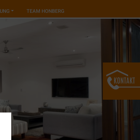
TUNG
TEAM HONBERG