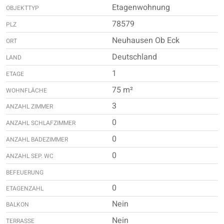
Etagenwohnung
OBJEKTTYP
78579
PLZ
Neuhausen Ob Eck
ORT
Deutschland
LAND
1
ETAGE
75 m²
WOHNFLÄCHE
3
ANZAHL ZIMMER
0
ANZAHL SCHLAFZIMMER
0
ANZAHL BADEZIMMER
0
ANZAHL SEP. WC
BEFEUERUNG
0
ETAGENZAHL
Nein
BALKON
Nein
TERRASSE