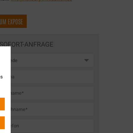
UM EXPOSE
SOFORT-ANFRAGE
es