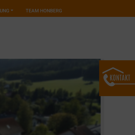
TUNG
TEAM HONBERG