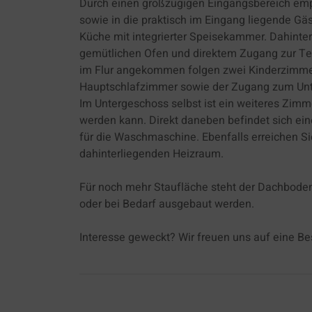
Durch einen großzügigen Eingangsbereich empf
sowie in die praktisch im Eingang liegende Gäs
Küche mit integrierter Speisekammer. Dahinte
gemütlichen Ofen und direktem Zugang zur T
im Flur angekommen folgen zwei Kinderzimme
Hauptschlafzimmer sowie der Zugang zum Un
Im Untergeschoss selbst ist ein weiteres Zimme
werden kann. Direkt daneben befindet sich ei
für die Waschmaschine. Ebenfalls erreichen S
dahinterliegenden Heizraum.
Für noch mehr Staufläche steht der Dachboden
oder bei Bedarf ausgebaut werden.
Interesse geweckt? Wir freuen uns auf eine Bes