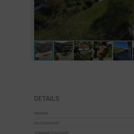
DETAILS
IMMONR
NUTZUNGSART
VERMARKTUNGSART