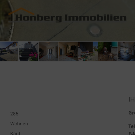
I
Gr
285
Wohnen
Te
Kauf
E-