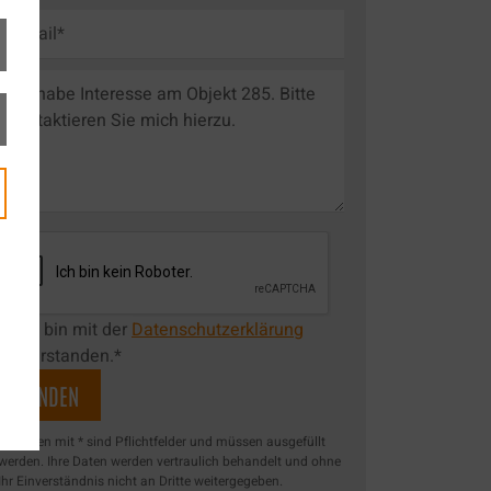
Ich bin mit der
Datenschutzerklärung
einverstanden.*
Angaben mit * sind Pflichtfelder und müssen ausgefüllt
werden. Ihre Daten werden vertraulich behandelt und ohne
Ihr Einverständnis nicht an Dritte weitergegeben.