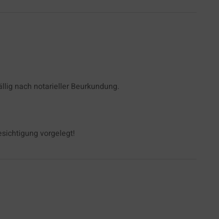
ällig nach notarieller Beurkundung.
esichtigung vorgelegt!