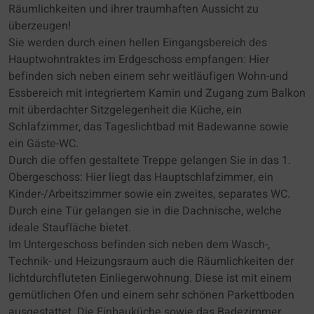
Räumlichkeiten und ihrer traumhaften Aussicht zu
überzeugen!
Sie werden durch einen hellen Eingangsbereich des
Hauptwohntraktes im Erdgeschoss empfangen: Hier
befinden sich neben einem sehr weitläufigen Wohn-und
Essbereich mit integriertem Kamin und Zugang zum Balkon
mit überdachter Sitzgelegenheit die Küche, ein
Schlafzimmer, das Tageslichtbad mit Badewanne sowie
ein Gäste-WC.
Durch die offen gestaltete Treppe gelangen Sie in das 1.
Obergeschoss: Hier liegt das Hauptschlafzimmer, ein
Kinder-/Arbeitszimmer sowie ein zweites, separates WC.
Durch eine Tür gelangen sie in die Dachnische, welche
ideale Staufläche bietet.
Im Untergeschoss befinden sich neben dem Wasch-,
Technik- und Heizungsraum auch die Räumlichkeiten der
lichtdurchfluteten Einliegerwohnung. Diese ist mit einem
gemütlichen Ofen und einem sehr schönen Parkettboden
ausgestattet. Die Einbauküche sowie das Badezimmer