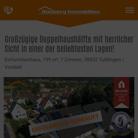
Skip
to
content
Großzügige Doppelhaushälfte mit herrlicher
Sicht in einer der beliebtesten Lagen!
Einfamilienhaus,
199 m²,
7 Zimmer,
78532 Tuttlingen /
Vorstatt