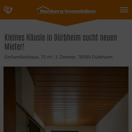
Skip
to
content
Kleines Häusle in Dürbheim sucht neuen
Mieter!
Einfamilienhaus,
70 m²,
3 Zimmer,
78589 Dürbheim