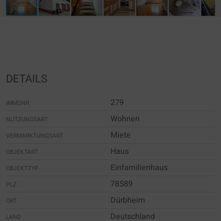
DETAILS
279
IMMONR
Wohnen
NUTZUNGSART
Miete
VERMARKTUNGSART
Haus
OBJEKTART
Einfamilienhaus
OBJEKTTYP
78589
PLZ
Dürbheim
ORT
Deutschland
LAND