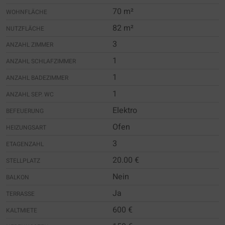
70 m²
WOHNFLÄCHE
82 m²
NUTZFLÄCHE
3
ANZAHL ZIMMER
1
ANZAHL SCHLAFZIMMER
1
ANZAHL BADEZIMMER
1
ANZAHL SEP. WC
Elektro
BEFEUERUNG
Ofen
HEIZUNGSART
3
ETAGENZAHL
20.00 €
STELLPLATZ
Nein
BALKON
Ja
TERRASSE
600 €
KALTMIETE