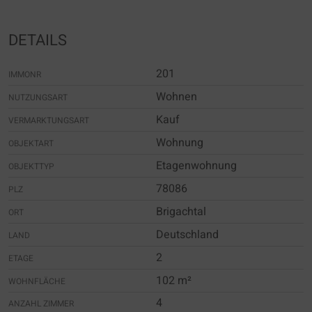
DETAILS
201
IMMONR
Wohnen
NUTZUNGSART
Kauf
VERMARKTUNGSART
Wohnung
OBJEKTART
Etagenwohnung
OBJEKTTYP
78086
PLZ
Brigachtal
ORT
Deutschland
LAND
2
ETAGE
102 m²
WOHNFLÄCHE
4
ANZAHL ZIMMER