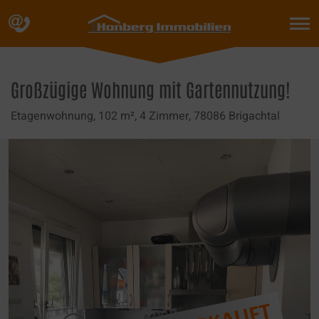
Skip
to
content
Großzügige Wohnung mit Gartennutzung!
Etagenwohnung,
102 m²,
4 Zimmer,
78086 Brigachtal