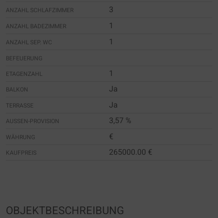
3
ANZAHL SCHLAFZIMMER
1
ANZAHL BADEZIMMER
1
ANZAHL SEP. WC
BEFEUERUNG
1
ETAGENZAHL
Ja
BALKON
Ja
TERRASSE
3,57 %
AUSSEN-PROVISION
€
WÄHRUNG
265000.00 €
KAUFPREIS
OBJEKTBESCHREIBUNG